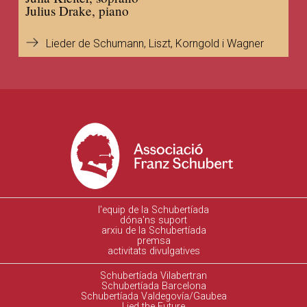
Julius Drake, piano
Lieder de Schumann, Liszt, Korngold i Wagner
l'equip de la Schubertíada
dóna'ns suport
arxiu de la Schubertíada
premsa
activitats divulgatives
Schubertíada Vilabertran
Schubertíada Barcelona
Schubertíada Valdegovía/Gaubea
Lied the Future