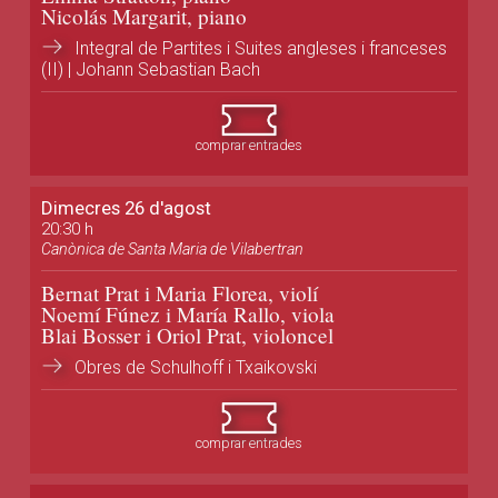
Nicolás Margarit, piano
Integral de Partites i Suites angleses i franceses
(II) | Johann Sebastian Bach
comprar entrades
Dimecres 26 d'agost
20:30 h
Canònica de Santa Maria de Vilabertran
Bernat Prat i Maria Florea, violí
Noemí Fúnez i María Rallo, viola
Blai Bosser i Oriol Prat, violoncel
Obres de Schulhoff i Txaikovski
comprar entrades