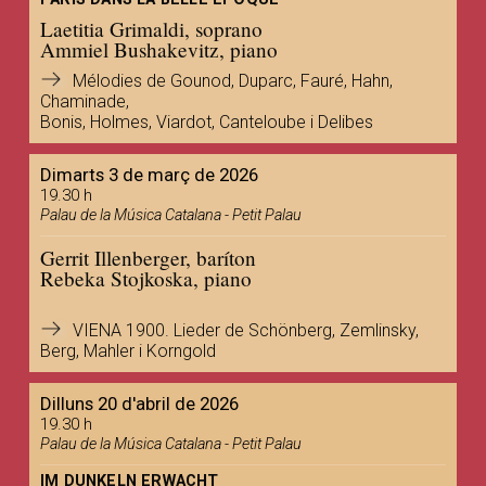
Laetitia Grimaldi, soprano
Ammiel Bushakevitz, piano
Mélodies de Gounod, Duparc, Fauré, Hahn,
Chaminade,
Bonis, Holmes, Viardot, Canteloube i Delibes
Dimarts 3 de març de 2026
19.30 h
Palau de la Música Catalana - Petit Palau
Gerrit Illenberger, baríton
Rebeka Stojkoska, piano
VIENA 1900. Lieder de Schönberg, Zemlinsky,
Berg, Mahler i Korngold
Dilluns 20 d'abril de 2026
19.30 h
Palau de la Música Catalana - Petit Palau
IM DUNKELN ERWACHT