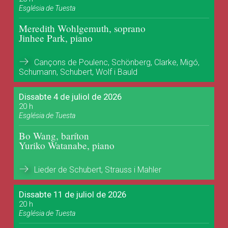
Església de Tuesta
Meredith Wohlgemuth, soprano
Jinhee Park, piano
Cançons de Poulenc, Schönberg, Clarke, Migó,
Schumann, Schubert, Wolf i Bauld
Dissabte 4 de juliol de 2026
20 h
Església de Tuesta
Bo Wang, baríton
Yuriko Watanabe, piano
Lieder de Schubert, Strauss i Mahler
Dissabte 11 de juliol de 2026
20 h
Església de Tuesta