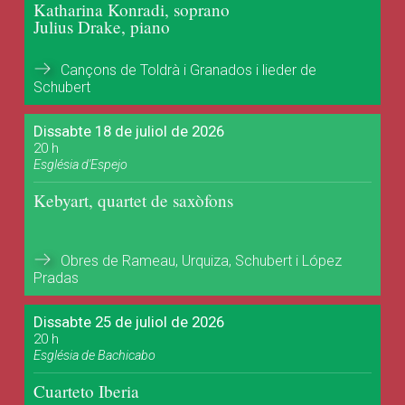
Katharina Konradi, soprano
Julius Drake, piano
Cançons de Toldrà i Granados i lieder de
Schubert
Dissabte 18 de juliol de 2026
20 h
Església d'Espejo
Kebyart, quartet de saxòfons
Obres de Rameau, Urquiza, Schubert i López
Pradas
Dissabte 25 de juliol de 2026
20 h
Església de Bachicabo
Cuarteto Iberia