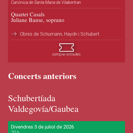
Canònica de Santa Maria de Vilabertran
Quartet Casals
Juliane Banse, soprano
Obres de Schumann, Haydn i Schubert
comprar entrades
Concerts anteriors
Schubertíada
Valdegovía/Gaubea
Divendres 3 de juliol de 2026
20 h