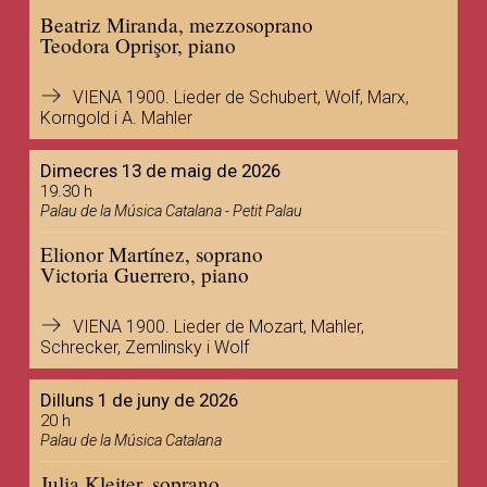
Beatriz Miranda, mezzosoprano
Teodora Oprişor, piano
VIENA 1900. Lieder de Schubert, Wolf, Marx,
Korngold i A. Mahler
Dimecres 13 de maig de 2026
19.30 h
Palau de la Música Catalana - Petit Palau
Elionor Martínez, soprano
Victoria Guerrero, piano
VIENA 1900. Lieder de Mozart, Mahler,
Schrecker, Zemlinsky i Wolf
Dilluns 1 de juny de 2026
20 h
Palau de la Música Catalana
Julia Kleiter, soprano