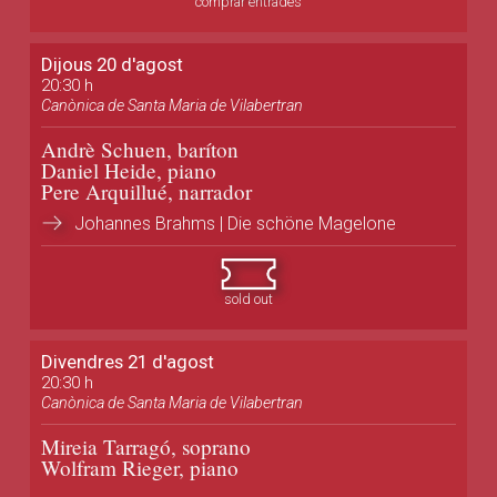
comprar entrades
Dijous 20 d'agost
20:30 h
Canònica de Santa Maria de Vilabertran
Andrè Schuen, baríton
Daniel Heide, piano
Pere Arquillué, narrador
Johannes Brahms | Die schöne Magelone
sold out
Divendres 21 d'agost
20:30 h
Canònica de Santa Maria de Vilabertran
Mireia Tarragó, soprano
Wolfram Rieger, piano