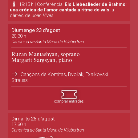
19:15 h | Conferència:
Els Liebeslieder de Brahms:
una crónica de l'amor cantada a ritme de vals
, a
càrrec de
Joan Vives
Diumenge 23 d'agost
20.30 h
Canònica de Santa Maria de Vilabertran
Ruzan Mantashyan, soprano
Margarit Sargsyan, piano
Cançons de Komitas, Dvořák, Txaikovski i
Strauss
comprar entrades
Dimarts 25 d'agost
17.30 h
Canònica de Santa Maria de Vilabertran