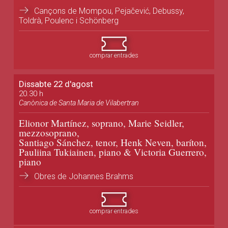
Cançons de Mompou, Pejačević, Debussy,
Toldrà, Poulenc i Schönberg
comprar entrades
Dissabte 22 d'agost
20.30 h
Canònica de Santa Maria de Vilabertran
Elionor Martínez, soprano, Marie Seidler,
mezzosoprano,
Santiago Sánchez, tenor, Henk Neven, baríton,
Pauliina Tukiainen, piano & Victoria Guerrero,
piano
Obres de Johannes Brahms
comprar entrades