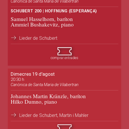
Canònica de Santa Maria de Vilabertran
SCHUBERT 200 | HOFFNUNG (ESPERANÇA)
Samuel Hasselhorn, baríton
Ammiel Bushakevitz, piano
Lieder de Schubert
comprar entrades
Dimecres 19 d'agost
20:30 h
Canònica de Santa Maria de Vilabertran
Johannes Martin Kränzle, baríton
Hilko Dumno, piano
Lieder de Schubert, Martin i Mahler