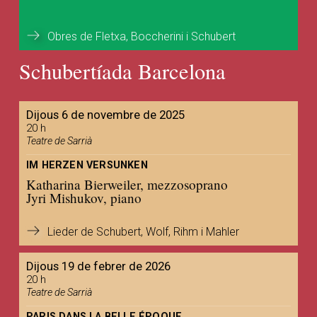
Obres de Fletxa, Boccherini i Schubert
Schubertíada Barcelona
Dijous 6 de novembre de 2025
20 h
Teatre de Sarrià
IM HERZEN VERSUNKEN
Katharina Bierweiler, mezzosoprano
Jyri Mishukov, piano
Lieder de Schubert, Wolf, Rihm i Mahler
Dijous 19 de febrer de 2026
20 h
Teatre de Sarrià
PARIS DANS LA BELLE ÉPOQUE