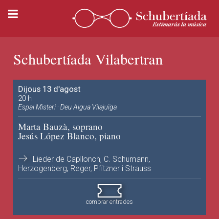
Schubertíada Vilabertran
Dijous 13 d'agost
20 h
Espai Misteri · Deu Aigua Vilajuïga
Marta Bauzà, soprano
Jesús López Blanco, piano
Lieder de Capllonch, C. Schumann,
Herzogenberg, Reger, Pfitzner i Strauss
comprar entrades