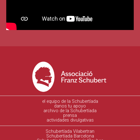
el equipo de la Schubertíada
danos tu apoyo
archivo de la Schubertíada
prensa
actividades divulgativas
Schubertíada Vilabertran
Schubertíada Barcelona