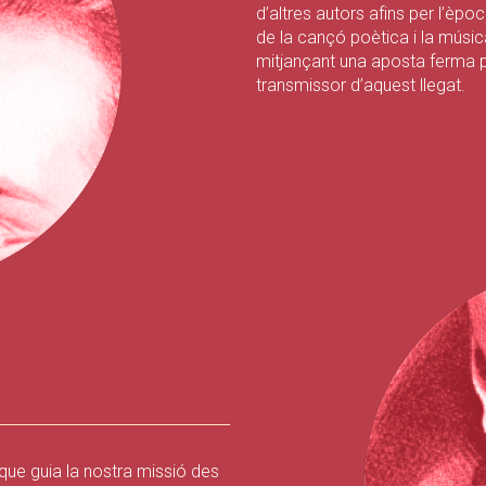
d’altres autors afins per l’èpoc
de la cançó poètica i la músi
mitjançant una aposta ferma p
transmissor d’aquest llegat.
 que guia la nostra missió des