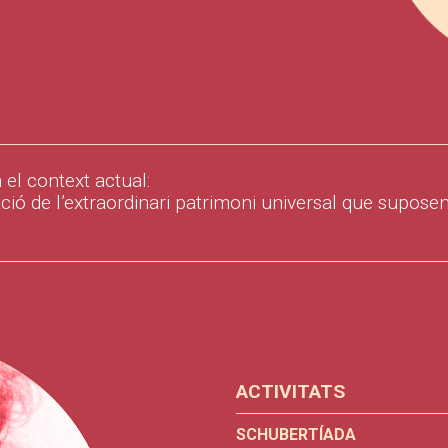
 el context actual:
lgació de l’extraordinari patrimoni universal que supose
ACTIVITATS
SCHUBERTÍADA