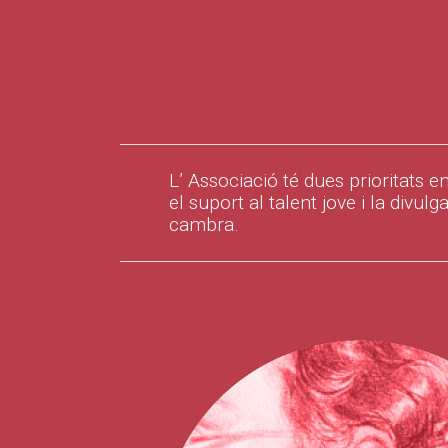
L’ Associació té dues prioritats en
el suport al talent jove i la divu
cambra.