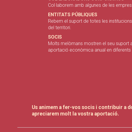
Col·laborem amb algunes de les emprese
ENTITATS PÚBLIQUES
Rebem el suport de totes les institucions 
del territori.
SOCIS
Molts melòmans mostren el seu suport a
aportació econòmica anual en diferents 
Us animem a fer-vos socis i contribuir a do
apreciarem molt la vostra aportació.