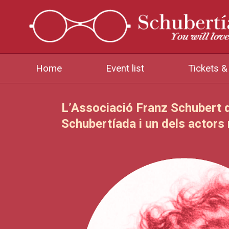
Home
Event list
Tickets 
L’Associació Franz Schubert d
Schubertíada i un dels actors