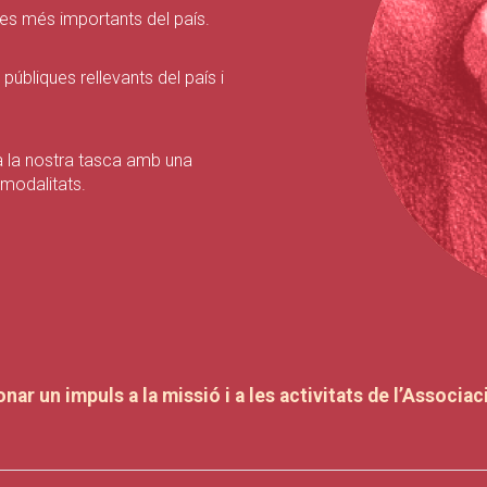
s més importants del país.
públiques rellevants del país i
 la nostra tasca amb una
modalitats.
nar un impuls a la missió i a les activitats de l’Associa