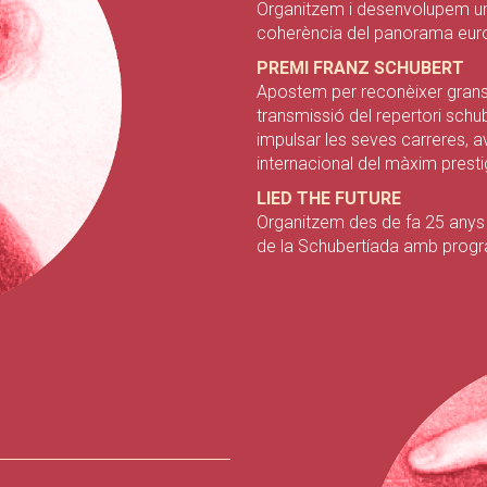
Organitzem i desenvolupem un d
coherència del panorama eur
PREMI FRANZ SCHUBERT
Apostem per reconèixer grans t
transmissió del repertori schu
impulsar les seves carreres, a
internacional del màxim prestig
LIED THE FUTURE
Organitzem des de fa 25 anys 
de la Schubertíada amb progra