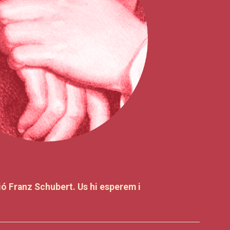
ció Franz Schubert. Us hi esperem i