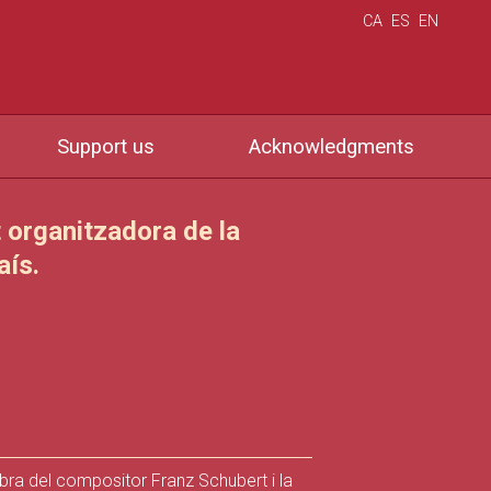
CA
ES
EN
Support us
Acknowledgments
t organitzadora de la
aís.
’obra del compositor Franz Schubert i la