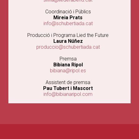
Coordinació i Públics
Mireia Prats
info@schubertiada.cat
Producció i Programa Lied the Future
Laura Núñez
produccio@schubertiada.cat
Premsa
Bibiana Ripol
bibiana@ripol.es
Assistent de premsa
Pau Tubert i Mascort
info@bibianaripol.com