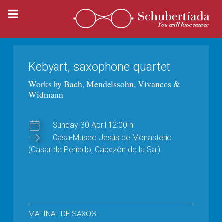
Kebyart, saxophone quartet
Works by Bach, Mendelssohn, Vivancos &
Widmann
Sunday 30 April 12:00 h
Casa-Museo Jesús de Monasterio
(Casar de Periedo, Cabezón de la Sal)
MATINAL DE SAXOS