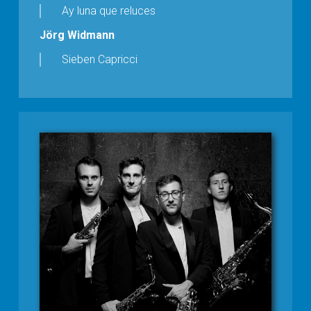
Ay luna que reluces
Jörg Widmann
Sieben Capricci