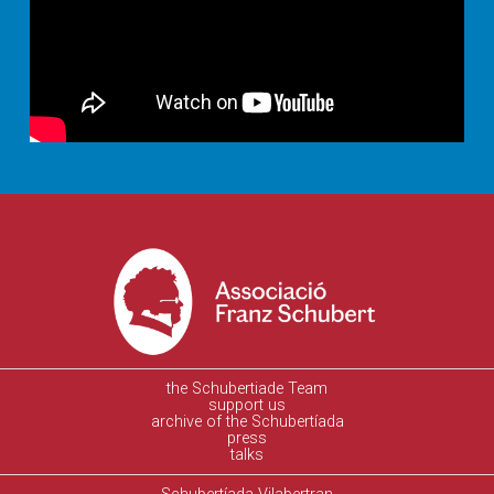
the Schubertiade Team
support us
archive of the Schubertíada
press
talks